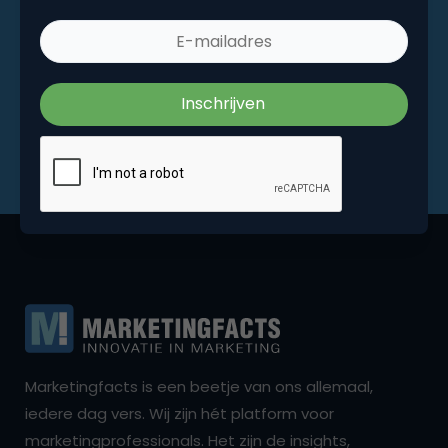
Marketingfacts is een beetje van ons allemaal,
iedere dag vers. Wij zijn hét platform voor
marketingprofessionals. Het zijn de insights,