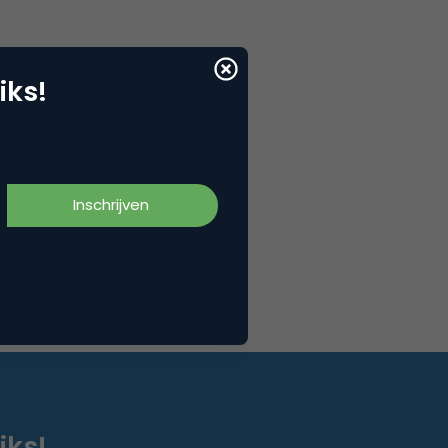
iks!
iks!