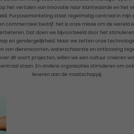
 op het vertalen van innovatie naar klantwaarde en het 
id. Purposemarketing staat regelmatig centraal in mijn a
een commercieel bedrijf: het is onze missie om de wereld 
rbeteren. Dat doen we bijvoorbeeld door het stimuleren 
p en gendergelijkheid. Maar we zetten onze technologi
en van dierensoorten, waterschaarste en ontbossing tege
r dit soort projecten, willen we een cultuur creëren wa
ntraal staan. En andere organisaties stimuleren om ook 
leveren aan de maatschappij.