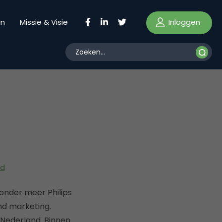
Inloggen
en
Missie & Visie
nd
onder meer Philips
nd marketing.
 Nederland. Binnen