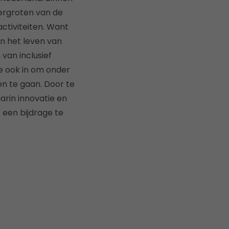
vergroten van de
ctiviteiten. Want
en het leven van
van inclusief
e ook in om onder
n te gaan. Door te
arin innovatie en
een bijdrage te