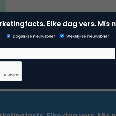
ketingfacts. Elke dag vers. Mis n
Dagelijkse nieuwsbrief
Wekelijkse nieuwsbrief
ketingfacts. Elke dag vers. Mis n