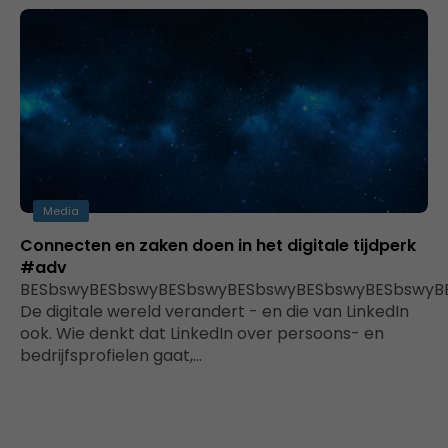
Media
Connecten en zaken doen in het digitale tijdperk
#adv
BESbswyBESbswyBESbswyBESbswyBESbswyBESbswyB
De digitale wereld verandert - en die van LinkedIn
ook. Wie denkt dat LinkedIn over persoons- en
bedrijfsprofielen gaat,…