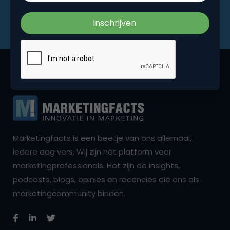
Marketingfacts is een beetje van ons allemaal,
iedere dag vers. Wij zijn hét platform voor
marketingprofessionals. Het zijn de insights,
podcasts, blogs, opinies en recencies die ons als
marketingcommunity binden.