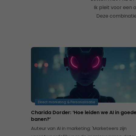
Ik pleit voor een 
Deze combinatie 
Direct marketing & Personalisatie
Charida Dorder: ‘Hoe leiden we AI in goed
banen?’
Auteur van AI in marketing: 'Marketeers zijn