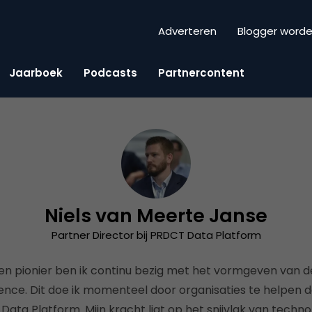
Adverteren
Blogger word
Jaarboek
Podcasts
Partnercontent
Niels van Meerte Janse
Partner Director bij PRDCT Data Platform
en pionier ben ik continu bezig met het vormgeven van 
nce. Dit doe ik momenteel door organisaties te helpen dat
ata Platform. Mijn kracht ligt op het snijvlak van techno