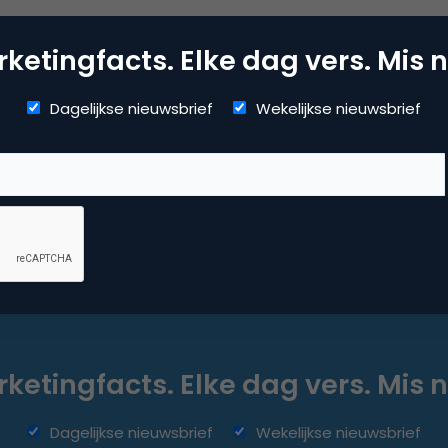
wat
ketingfacts. Elke dag vers. Mis n
jn
t.
Dagelijkse nieuwsbrief
Wekelijkse nieuwsbrief
s
ketingfacts. Elke dag vers. Mis n
Dagelijkse nieuwsbrief
Wekelijkse nieuwsbrief