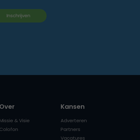
Over
Kansen
Missie & Visie
Adverteren
Colofon
Partners
Vacatures