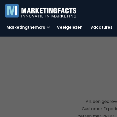
Marketingthema’s
Veelgelezen
Vacatures
Als een gedrev
Customer Experie
zetten met PRDCT D