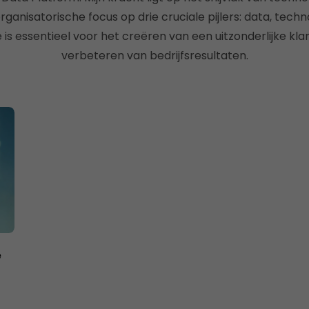
organisatorische focus op drie cruciale pijlers: data, tec
is essentieel voor het creëren van een uitzonderlijke kla
verbeteren van bedrijfsresultaten.
e