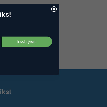
iks!
iks!