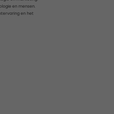
hnologie en mensen.
ntervaring en het