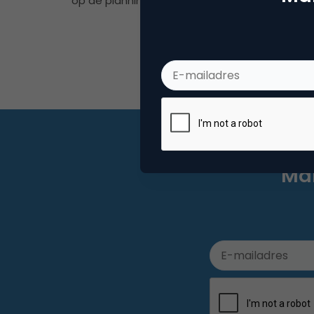
op de planning. We gaan naar Too Good to Go
Mar