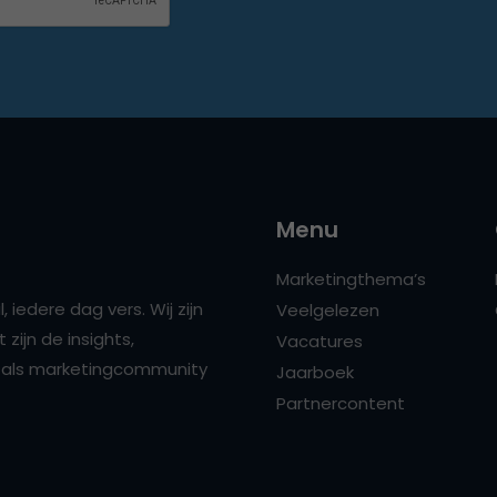
Menu
Marketingthema’s
 iedere dag vers. Wij zijn
Veelgelezen
zijn de insights,
Vacatures
ns als marketingcommunity
Jaarboek
Partnercontent