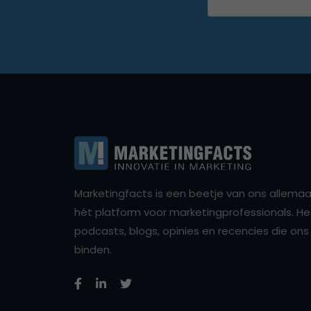
Marketingfacts is een beetje van ons allemaal,
hét platform voor marketingprofessionals. Het 
podcasts, blogs, opinies en recencies die o
binden.