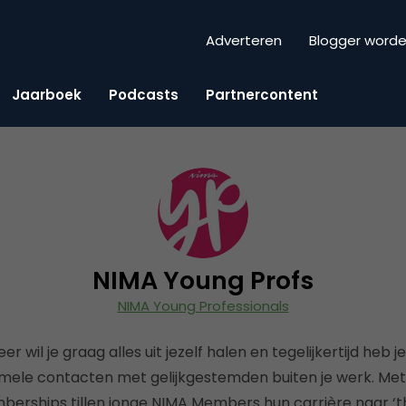
Adverteren
Blogger word
Jaarboek
Podcasts
Partnercontent
NIMA Young Profs
NIMA Young Professionals
r wil je graag alles uit jezelf halen en tegelijkertijd heb
ormele contacten met gelijkgestemden buiten je werk. Me
berships tillen jonge NIMA Members hun carrière naar ‘the