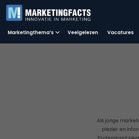
Marketingthema’s
Veelgelezen
Vacatures
Als jonge marketee
plezier en inf
Professional Mem