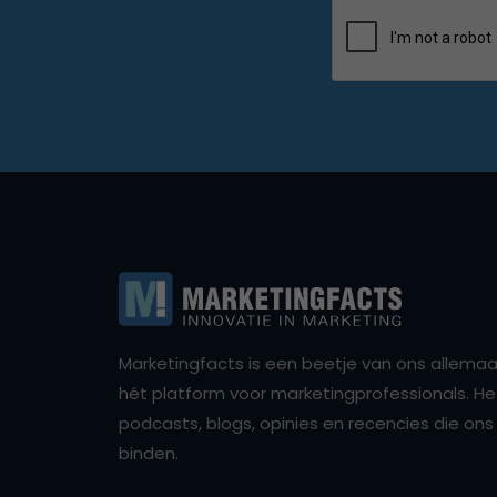
Marketingfacts is een beetje van ons allemaal,
hét platform voor marketingprofessionals. Het 
podcasts, blogs, opinies en recencies die o
binden.