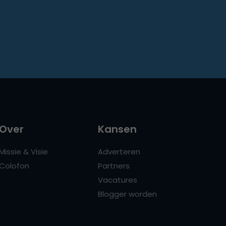
Over
Kansen
Missie & Visie
Adverteren
Colofon
Partners
Vacatures
Blogger worden