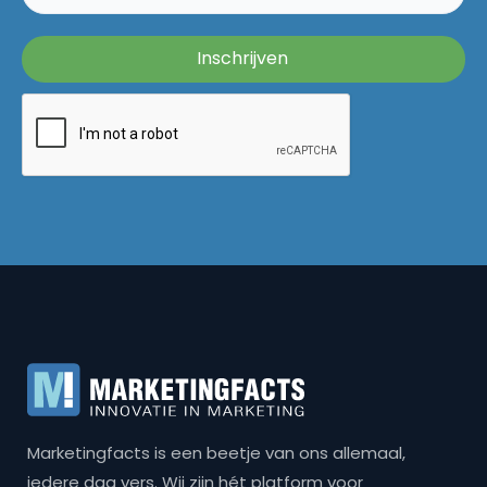
Marketingfacts is een beetje van ons allemaal,
iedere dag vers. Wij zijn hét platform voor