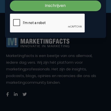
Marketingfacts is een beetje van ons allemaal,
iedere dag vers. Wij zijn hét platform voor
marketingprofessionals. Het zijn de insights,
podcasts, blogs, opinies en recencies die ons als
marketingcommunity binden.