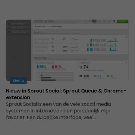
Media
Nieuw in Sprout Social: Sprout Queue & Chrome-
extension
Sprout Social is een van de vele social media
systemen in internetland én persoonlijk mijn
favoriet. Een duidelijke interface, veel…