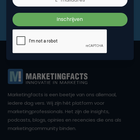
Marketingfacts is een beetje van ons allemaal,
iedere dag vers. Wij zijn hét platform voor
marketingprofessionals. Het zijn de insights,
podcasts, blogs, opinies en recencies die ons als
marketingcommunity binden.