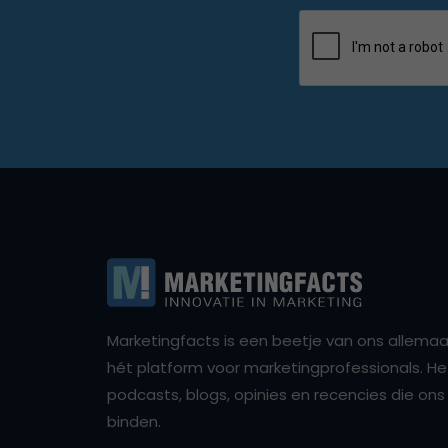
Marketingfacts is een beetje van ons allemaal,
hét platform voor marketingprofessionals. Het 
podcasts, blogs, opinies en recencies die o
binden.