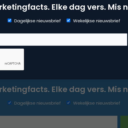
ketingfacts. Elke dag vers. Mis n
Dagelijkse nieuwsbrief
Wekelijkse nieuwsbrief
ketingfacts. Elke dag vers. Mis n
Dagelijkse nieuwsbrief
Wekelijkse nieuwsbrief