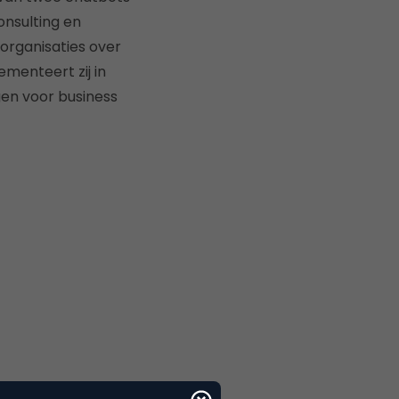
onsulting en
organisaties over
ementeert zij in
gen voor business