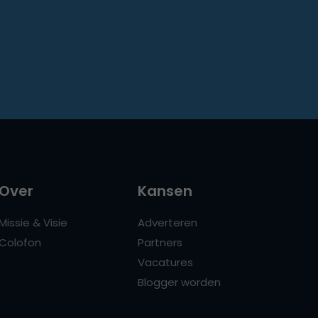
Over
Kansen
Missie & Visie
Adverteren
Colofon
Partners
Vacatures
Blogger worden