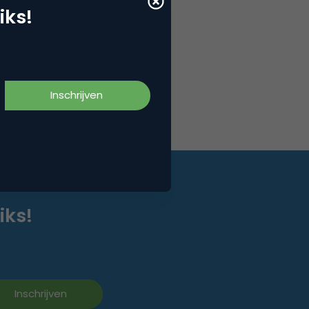
iks!
iks!