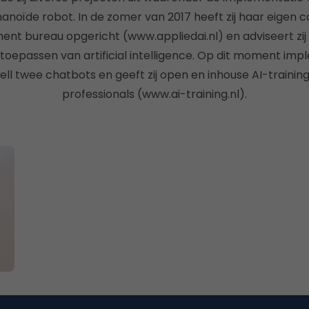
noïde robot. In de zomer van 2017 heeft zij haar eigen c
t bureau opgericht (www.appliedai.nl) en adviseert zij 
toepassen van artificial intelligence. Op dit moment impl
ll twee chatbots en geeft zij open en inhouse AI-trainin
professionals (www.ai-training.nl).