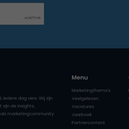
Menu
Marketingthema’s
 iedere dag vers. Wij zijn
Veelgelezen
zijn de insights,
Vacatures
ns als marketingcommunity
Jaarboek
Partnercontent