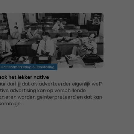
Contentmarketing & Storytelling
ak het lekker native
ar durf jij dat als adverteerder eigenlijk wel?
tive advertising kan op verschillende
nieren worden geïnterpreteerd en dat kan
 sommige…