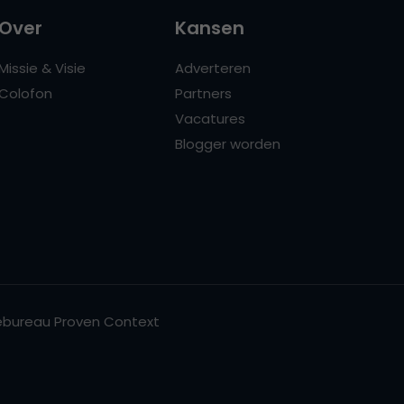
Over
Kansen
Missie & Visie
Adverteren
Colofon
Partners
Vacatures
Blogger worden
bureau Proven Context