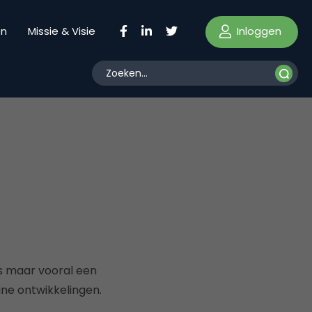
Inloggen
en
Missie & Visie
's maar vooral een
ine ontwikkelingen.