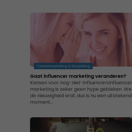
Contentmarketing & Storytelling
Gaat influencer marketing veranderen?
Kansen voor nog-niet-influencersInfluence
marketing is zeker geen hype gebleken. Wel
de nieuwigheid eraf, dus is nu een uitstekend
moment…