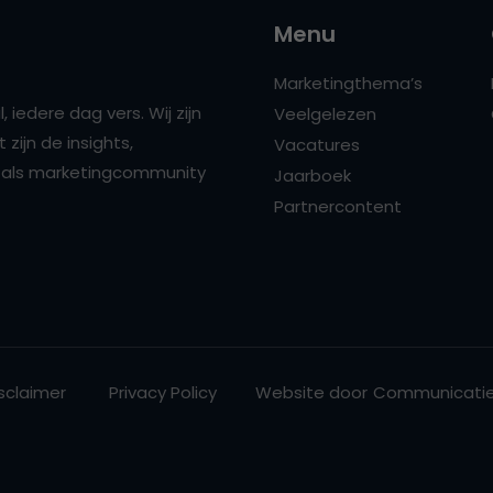
Menu
Marketingthema’s
 iedere dag vers. Wij zijn
Veelgelezen
zijn de insights,
Vacatures
ns als marketingcommunity
Jaarboek
Partnercontent
sclaimer
Privacy Policy
Website door
Communicatie