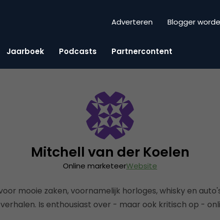
Adverteren
Blogger word
Jaarboek
Podcasts
Partnercontent
Mitchell van der Koelen
Online marketeer
Website
voor mooie zaken, voornamelijk horloges, whisky en auto
verhalen. Is enthousiast over - maar ook kritisch op - onl