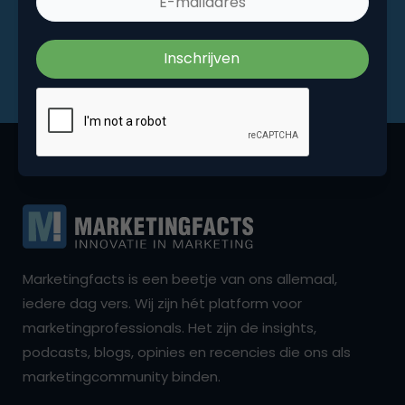
Marketingfacts is een beetje van ons allemaal,
iedere dag vers. Wij zijn hét platform voor
marketingprofessionals. Het zijn de insights,
podcasts, blogs, opinies en recencies die ons als
marketingcommunity binden.