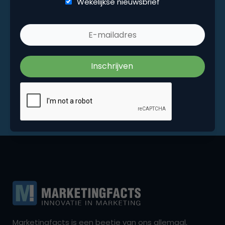
Wekelijkse nieuwsbrief
Marketingfacts is een beetje van ons allemaal,