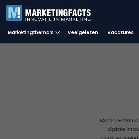
Marketingthema’s
Veelgelezen
Vacatures
Michiel Hazen is
digitale inno
dienstverlening