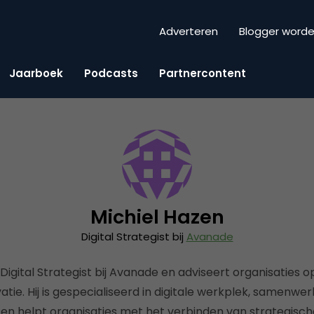
Adverteren
Blogger word
Jaarboek
Podcasts
Partnercontent
Michiel Hazen
Digital Strategist bij
Avanade
 Digital Strategist bij Avanade en adviseert organisaties 
vatie. Hij is gespecialiseerd in digitale werkplek, samenwe
 en helpt organisaties met het verbinden van strategische