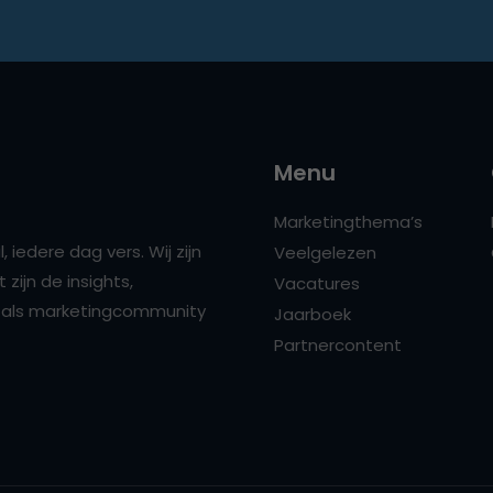
Menu
Marketingthema’s
 iedere dag vers. Wij zijn
Veelgelezen
zijn de insights,
Vacatures
ns als marketingcommunity
Jaarboek
Partnercontent