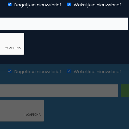
Dagelijkse nieuwsbrief
Wekelijkse nieuwsbrief
ketingfacts. Elke dag vers. Mis n
Dagelijkse nieuwsbrief
Wekelijkse nieuwsbrief