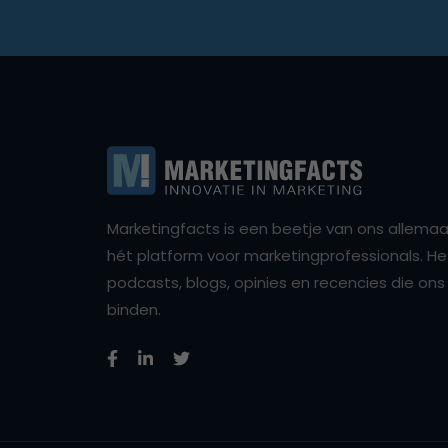
Marketingfacts is een beetje van ons allemaal,
hét platform voor marketingprofessionals. Het 
podcasts, blogs, opinies en recencies die o
binden.