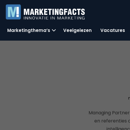
Marketingthema’s
Veelgelezen
Vacatures
Managing Partner 
en referenties 
intellige