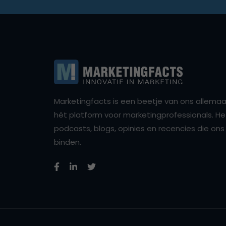
Marketingfacts is een beetje van ons allemaal,
hét platform voor marketingprofessionals. Het 
podcasts, blogs, opinies en recencies die o
binden.