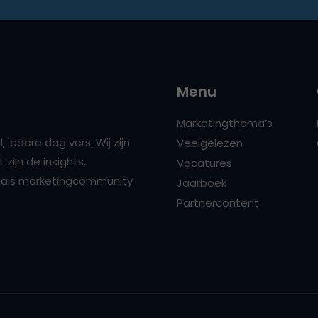
Menu
Marketingthema’s
 iedere dag vers. Wij zijn
Veelgelezen
zijn de insights,
Vacatures
ns als marketingcommunity
Jaarboek
Partnercontent