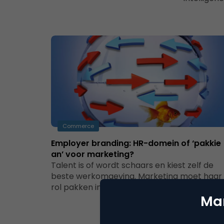
Commerce
Employer branding: HR-domein of ‘pakkie
an’ voor marketing?
Talent is of wordt schaars en kiest zelf de
beste werkomgeving. Marketing moet haar
rol pakken in het bereiken en…
Mar