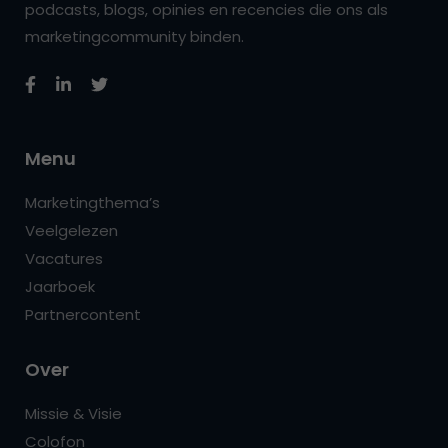
podcasts, blogs, opinies en recencies die ons als
marketingcommunity binden.
Menu
Marketingthema’s
Veelgelezen
Vacatures
Jaarboek
Partnercontent
Over
Missie & Visie
Colofon