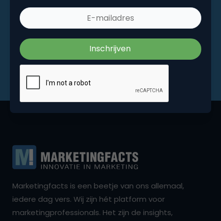
Marketingfacts is een beetje van ons allemaal,
iedere dag vers. Wij zijn hét platform voor
marketingprofessionals. Het zijn de insights,