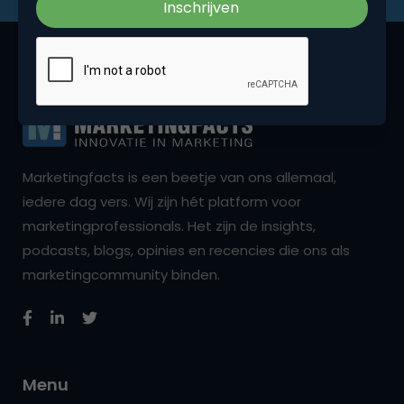
Marketingfacts is een beetje van ons allemaal,
iedere dag vers. Wij zijn hét platform voor
marketingprofessionals. Het zijn de insights,
podcasts, blogs, opinies en recencies die ons als
marketingcommunity binden.
Menu