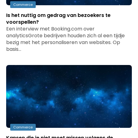
Commerce
Is het nuttig om gedrag van bezoekers te
voorspellen?
Een interview met Booking.com over
analyticsGrote bedrijven houden zich al een tijdje
bezig met het personaliseren van websites. Op
basis…
Commerce
Kansen die je niet moet missen volgens de