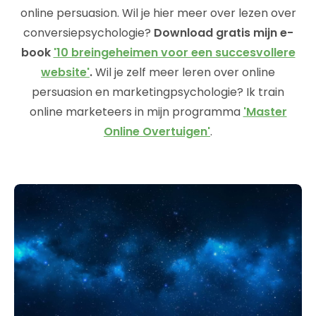
online persuasion. Wil je hier meer over lezen over
conversiepsychologie?
Download gratis mijn e-
book
'10 breingeheimen voor een succesvollere
website'
.
Wil je zelf meer leren over online
persuasion en marketingpsychologie? Ik train
online marketeers in mijn programma
'Master
Online Overtuigen'
.