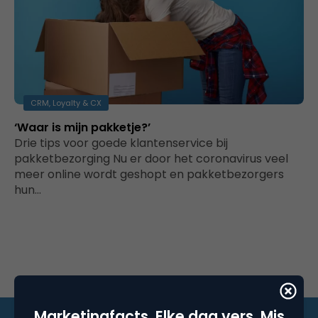
CRM, Loyalty & CX
‘Waar is mijn pakketje?’
Drie tips voor goede klantenservice bij
pakketbezorging Nu er door het coronavirus veel
meer online wordt geshopt en pakketbezorgers
hun…
Marketingfacts. Elke dag vers. Mis