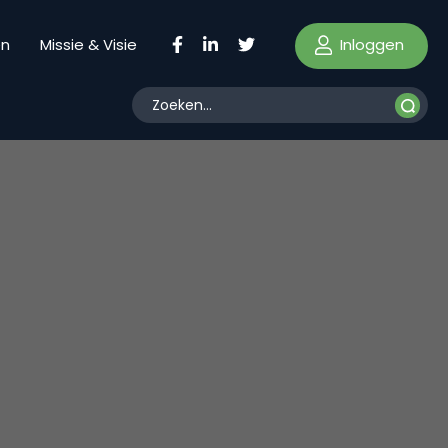
Inloggen
en
Missie & Visie