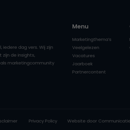
Menu
Marketingthema’s
 iedere dag vers. Wij zijn
Veelgelezen
zijn de insights,
Vacatures
ns als marketingcommunity
Jaarboek
Partnercontent
sclaimer
Privacy Policy
Website door
Communicatie