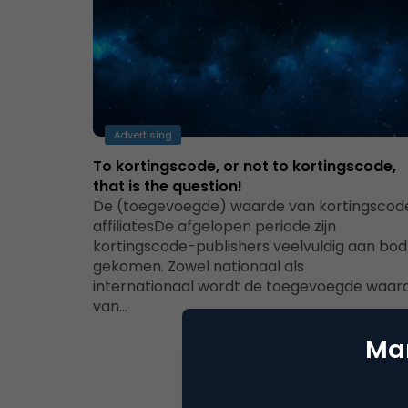
Advertising
To kortingscode, or not to kortingscode,
that is the question!
De (toegevoegde) waarde van kortingscod
affiliatesDe afgelopen periode zijn
kortingscode-publishers veelvuldig aan bod
gekomen. Zowel nationaal als
internationaal wordt de toegevoegde waar
van…
Mar