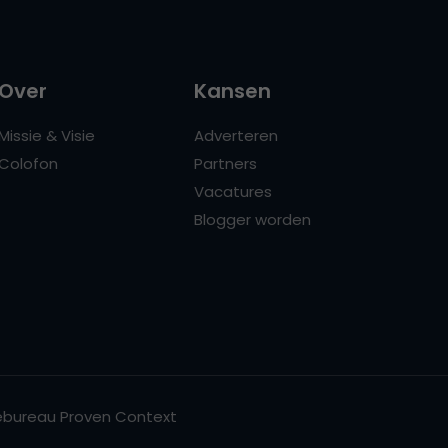
Over
Kansen
Missie & Visie
Adverteren
Colofon
Partners
Vacatures
Blogger worden
bureau Proven Context