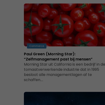
Commerce
Paul Green (Morning Star):
“Zelfmanagement past bij mensen”
Morning Star uit California is een bedrijf in d
tomaatverwerkende industrie dat in 1995
besloot alle managementlagen af te
schaffen.…