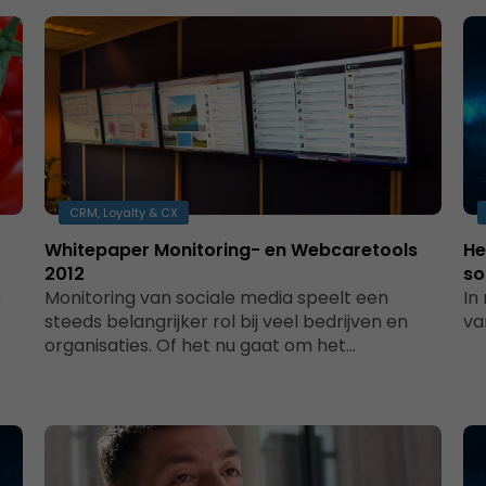
CRM, Loyalty & CX
Whitepaper Monitoring- en Webcaretools
He
2012
so
e
Monitoring van sociale media speelt een
In
steeds belangrijker rol bij veel bedrijven en
va
organisaties. Of het nu gaat om het…