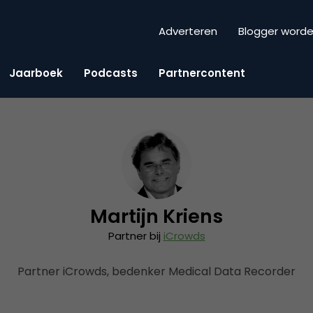
Adverteren
Blogger word
Jaarboek
Podcasts
Partnercontent
Martijn Kriens
Partner bij
iCrowds
Partner iCrowds, bedenker Medical Data Recorder