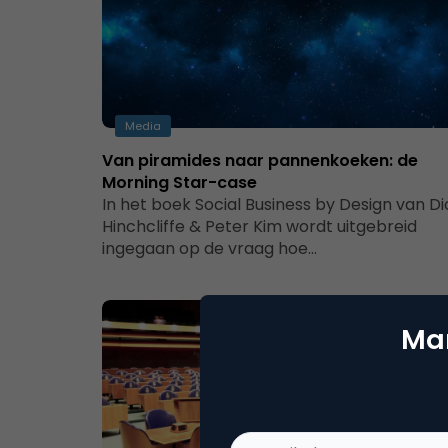
Media
Van piramides naar pannenkoeken: de
Morning Star-case
In het boek Social Business by Design van D
Hinchcliffe & Peter Kim wordt uitgebreid
ingegaan op de vraag hoe…
Mar