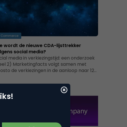
Commerce
e wordt de nieuwe CDA-lijsttrekker
lgens social media?
cial media in verkiezingstijd: een onderzoek
eel 2) Marketingfacts volgt samen met
osto de verkiezingen in de aanloop naar 12…
iks!