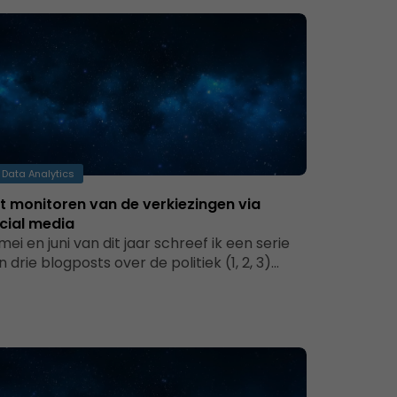
Data Analytics
t monitoren van de verkiezingen via
cial media
 mei en juni van dit jaar schreef ik een serie
n drie blogposts over de politiek (1, 2, 3)…