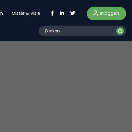
Inloggen
en
Missie & Visie