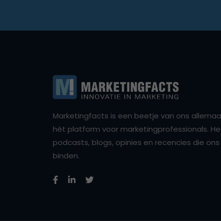
Marketingfacts is een beetje van ons allemaal,
hét platform voor marketingprofessionals. Het 
podcasts, blogs, opinies en recencies die o
binden.