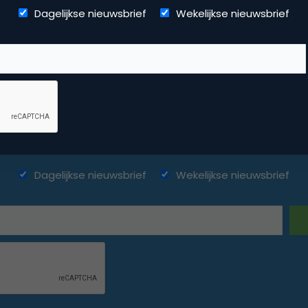
Dagelijkse nieuwsbrief
Wekelijkse nieuwsbrief
ketingfacts. Elke dag vers. Mis n
Dagelijkse nieuwsbrief
Wekelijkse nieuwsbrief