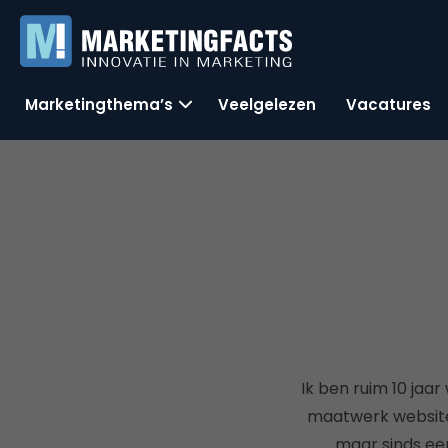
Marketingthema’s
Veelgelezen
Vacatures
Ik ben ruim 10 jaa
maatwerk websites
maar sinds een