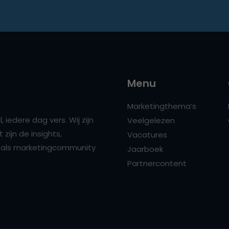
Menu
Marketingthema’s
 iedere dag vers. Wij zijn
Veelgelezen
zijn de insights,
Vacatures
ns als marketingcommunity
Jaarboek
Partnercontent