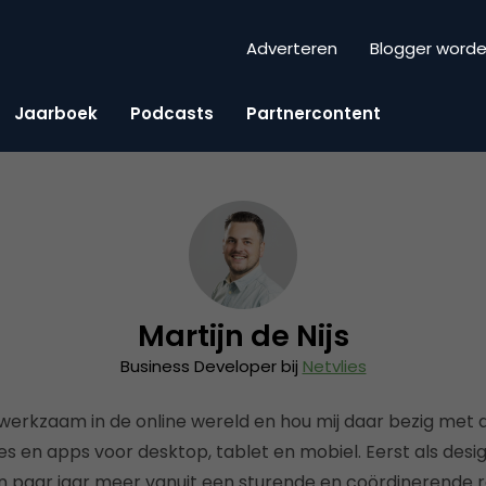
Adverteren
Blogger word
Jaarboek
Podcasts
Partnercontent
Martijn de Nijs
Business Developer bij
Netvlies
r werkzaam in de online wereld en hou mij daar bezig met 
 en apps voor desktop, tablet en mobiel. Eerst als desi
 paar jaar meer vanuit een sturende en coördinerende ro