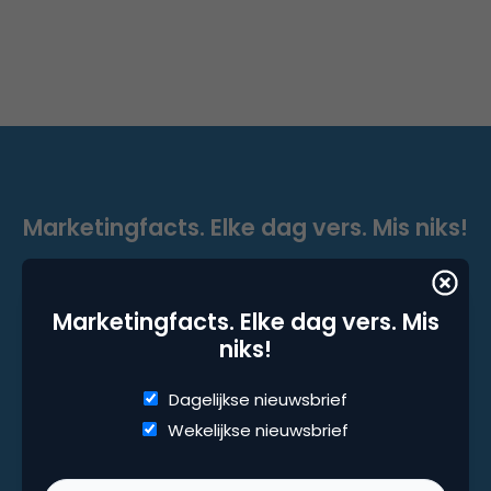
Marketingfacts. Elke dag vers. Mis niks!
Dagelijkse nieuwsbrief
Wekelijkse nieuwsbrief
Marketingfacts. Elke dag vers. Mis
niks!
Dagelijkse nieuwsbrief
Wekelijkse nieuwsbrief