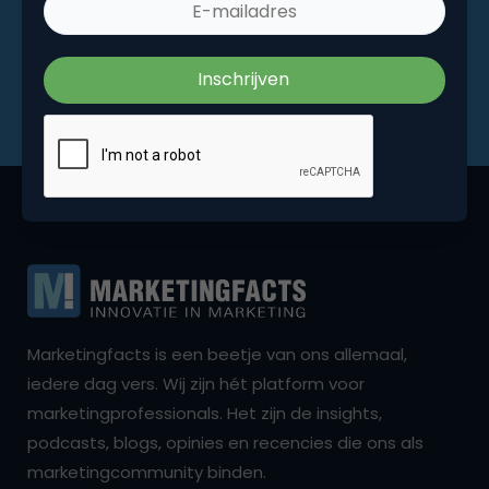
Marketingfacts is een beetje van ons allemaal,
iedere dag vers. Wij zijn hét platform voor
marketingprofessionals. Het zijn de insights,
podcasts, blogs, opinies en recencies die ons als
marketingcommunity binden.