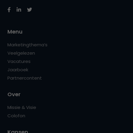
Menu
Marketingthema’s
Veelgelezen
Vacatures
Jaarboek
Partnercontent
Over
Missie & Visie
Colofon
Kansen