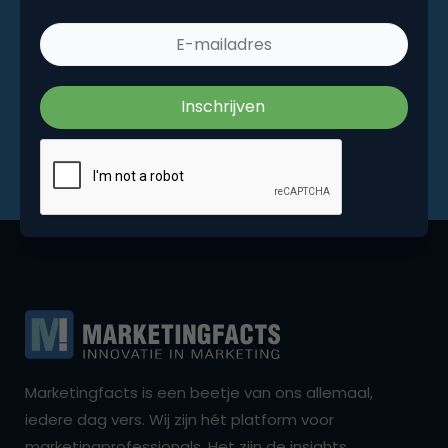
Marketingfacts is een beetje van ons allemaal,
iedere dag vers. Wij zijn hét platform voor
marketingprofessionals. Het zijn de insights,