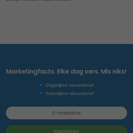
Marketingfacts. Elke dag vers. Mis niks!
Dagelijkse nieuwsbrief
Wekelijkse nieuwsbrief