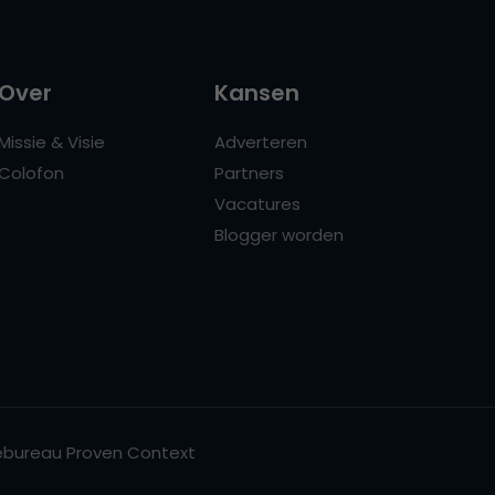
Over
Kansen
Missie & Visie
Adverteren
Colofon
Partners
Vacatures
Blogger worden
bureau Proven Context