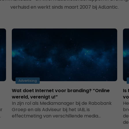
verhuisd en werkt sinds maart 2007 bij AdLantic.
Advertising
Wat doet Internet voor branding? “Online
Is
wereld, verenigt u!”
vo
In zijn rol als Mediamanager bij de Rabobank
He
ur
Groep en als Adviseur bij het IAB, is
br
.
effectmeting van verschillende media…
de
de