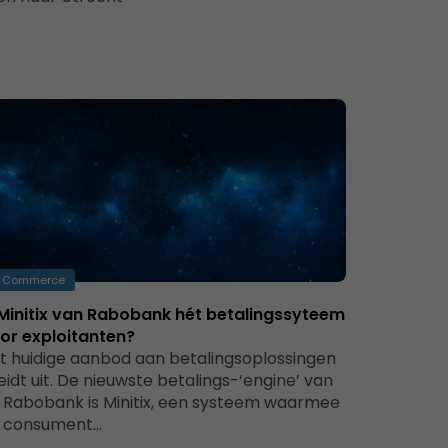
Commerce
 Minitix van Rabobank hét betalingssyteem
or exploitanten?
t huidige aanbod aan betalingsoplossingen
eidt uit. De nieuwste betalings-‘engine’ van
 Rabobank is Minitix, een systeem waarmee
 consument…