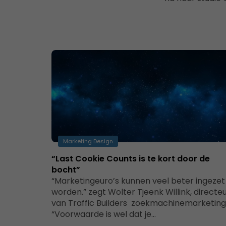
Marketing Design
“Last Cookie Counts is te kort door de
bocht”
“Marketingeuro’s kunnen veel beter ingezet
worden.” zegt Wolter Tjeenk Willink, directe
van Traffic Builders zoekmachinemarketing
“Voorwaarde is wel dat je…