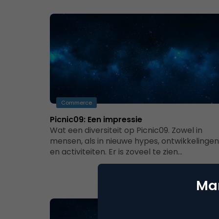
Commerce
Picnic09: Een impressie
Wat een diversiteit op Picnic09. Zowel in
mensen, als in nieuwe hypes, ontwikkelingen
en activiteiten. Er is zoveel te zien…
Mar