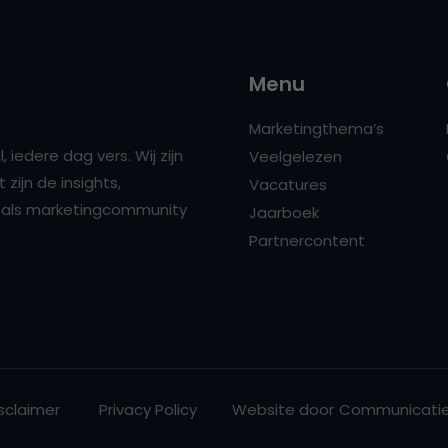
Menu
Marketingthema’s
 iedere dag vers. Wij zijn
Veelgelezen
zijn de insights,
Vacatures
ns als marketingcommunity
Jaarboek
Partnercontent
sclaimer
Privacy Policy
Website door
Communicatie