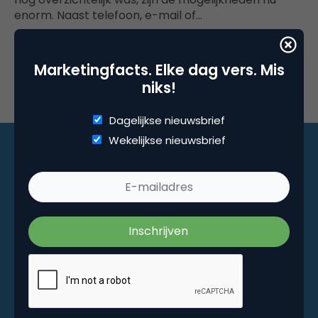
enorm. Naast telefoon, e-mail of…
Marketingfacts. Elke dag vers. Mis
niks!
Dagelijkse nieuwsbrief
Wekelijkse nieuwsbrief
Marketingfacts. Elke dag vers. Mis niks!
Dagelijkse nieuwsbrief
Wekelijkse nieuwsbrief