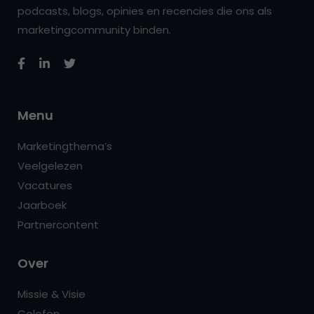
podcasts, blogs, opinies en recencies die ons als
marketingcommunity binden.
Menu
Marketingthema’s
Veelgelezen
Vacatures
Jaarboek
Partnercontent
Over
Missie & Visie
Colofon