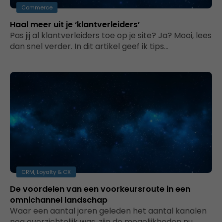
Commerce
Haal meer uit je ‘klantverleiders’
Pas jij al klantverleiders toe op je site? Ja? Mooi, lees
dan snel verder. In dit artikel geef ik tips…
CRM, Loyalty & CX
De voordelen van een voorkeursroute in een
omnichannel landschap
Waar een aantal jaren geleden het aantal kanalen
nog overzichtelijk was, zijn de mogelijkheden nu