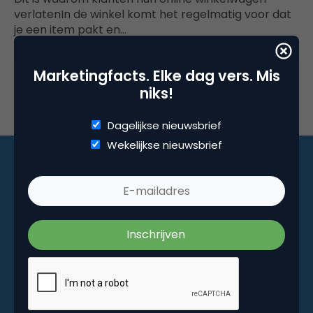
verlatenIn de winkel komt het regelmatig voor dat
je een item pakt en…
Marketingfacts. Elke dag vers. Mis
niks!
Dagelijkse nieuwsbrief
Wekelijkse nieuwsbrief
Marketingfacts. Elke dag vers. Mis niks!
Dagelijkse nieuwsbrief
Wekelijkse nieuwsbrief