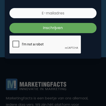
Marketingfacts is een beetje van ons allemaal,
iedere dag vers. Wij zijn hét platform voor