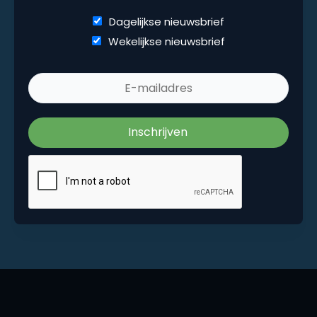
Dagelijkse nieuwsbrief
Dagelijkse nieuwsbrief
Wekelijkse nieuwsbrief
Wekelijkse nieuwsbrief