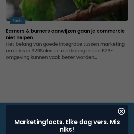
Facts
Earners & burners aanwijzen gaan je commercie
niet helpen
Het belang van goede integratie tussen marketing
en sales in B2BSales en marketing in een B2B-
omgeving kunnen vaak beter worden…
Marketingfacts. Elke dag vers. Mis
niks!
Marketingfacts. Elke dag vers. Mis niks!