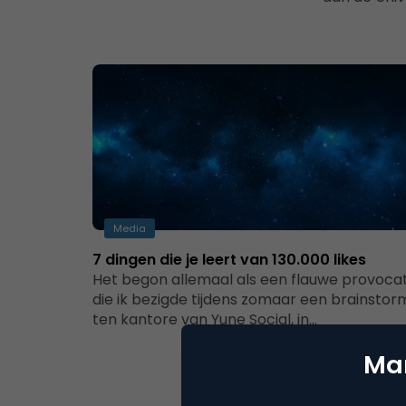
Media
7 dingen die je leert van 130.000 likes
Het begon allemaal als een flauwe provocat
die ik bezigde tijdens zomaar een brainstor
ten kantore van Yune Social, in…
Mar