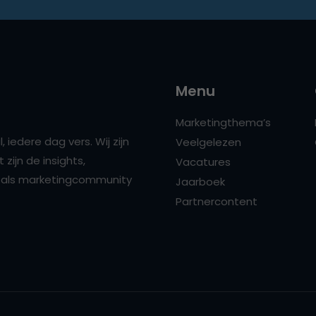
Menu
Marketingthema’s
 iedere dag vers. Wij zijn
Veelgelezen
zijn de insights,
Vacatures
ns als marketingcommunity
Jaarboek
Partnercontent