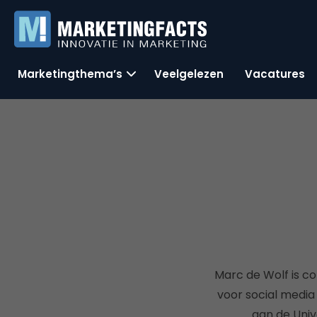
Marketingthema’s
Veelgelezen
Vacatures
Marc de Wolf is con
voor social media 
aan de Univ