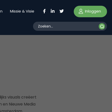
Inloggen
en
Missie & Visie
ijks visuals creëert
dam en Nieuwe Media
n Amsterdam.