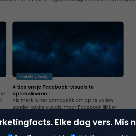
Marketing Design
4 tips om je Facebook-visuals te
ie
optimaliseren
m
Als merk is het onmogelijk om op te vallen
zonder kekke visuals, maar Facebook lijkt er
niet op gebrand te…
ketingfacts. Elke dag vers. Mis n