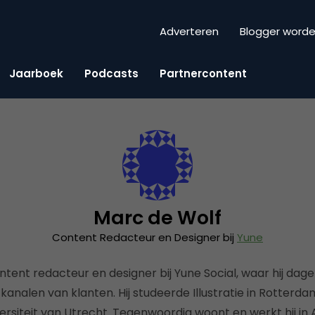
Adverteren
Blogger word
Jaarboek
Podcasts
Partnercontent
Marc de Wolf
Content Redacteur en Designer bij
Yune
tent redacteur en designer bij Yune Social, waar hij dagel
kanalen van klanten. Hij studeerde Illustratie in Rotter
ersiteit van Utrecht. Tegenwoordig woont en werkt hij i