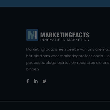
Marketingfacts is een beetje van ons allemaal,
hét platform voor marketingprofessionals. Het 
podcasts, blogs, opinies en recencies die o
binden.