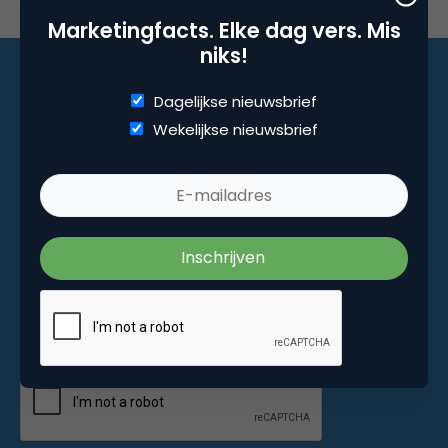
Marketingfacts. Elke dag vers. Mis
niks!
Dagelijkse nieuwsbrief
Marketingfacts. Elke dag vers. Mis niks!
Wekelijkse nieuwsbrief
Dagelijkse nieuwsbrief
Wekelijkse nieuwsbrief