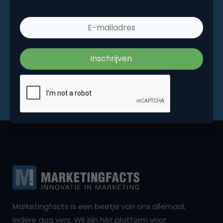
Marketingfacts is een beetje van ons allemaal,
iedere dag vers. Wij zijn hét platform voor