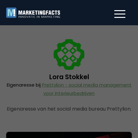
Lora Stokkel
Eigenaresse bij
Prettylion - social media management
voor interieurbedrijven
Eigenaresse van het social media bureau Prettylion.