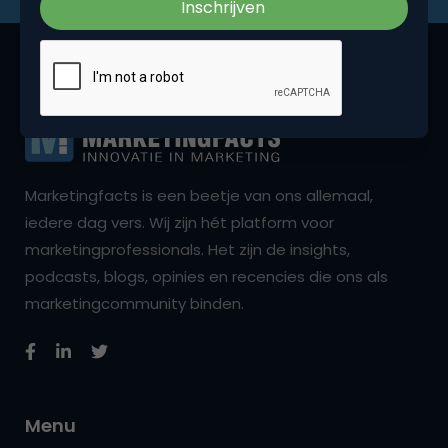
Marketingfacts is een beetje van ons allemaal,
iedere dag vers. Wij zijn hét platform voor
marketingprofessionals. Het zijn de insights,
podcasts, blogs, opinies en recencies die ons als
marketingcommunity binden.
Menu