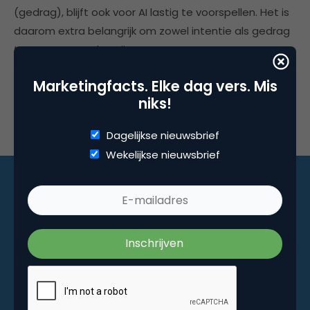
(gedrag), blijft ook voor AI lastig te voorspellen. Het is
daarom extra belangrijk om zowel intentie als gedrag
te meten en te begrijpen.
Marketingfacts. Elke dag vers. Mis
niks!
Dagelijkse nieuwsbrief
Wekelijkse nieuwsbrief
Marketingfacts. Elke dag vers. Mis niks!
Dagelijkse nieuwsbrief
Wekelijkse nieuwsbrief