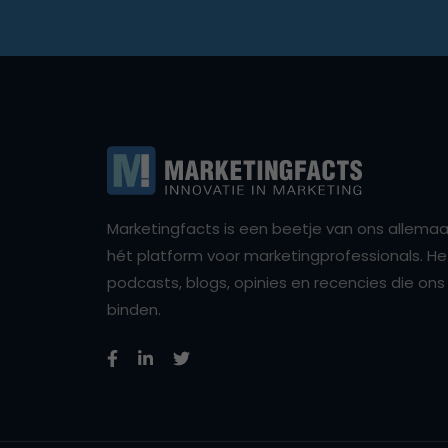
Marketingfacts is een beetje van ons allemaal,
hét platform voor marketingprofessionals. Het 
podcasts, blogs, opinies en recencies die o
binden.