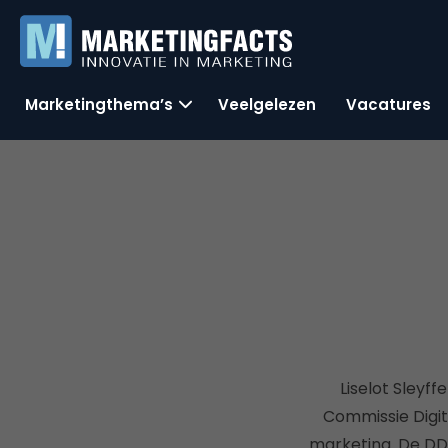
Marketingthema’s
Veelgelezen
Vacatures
Liselot Sleyff
Commissie Digi
marketing. De DD