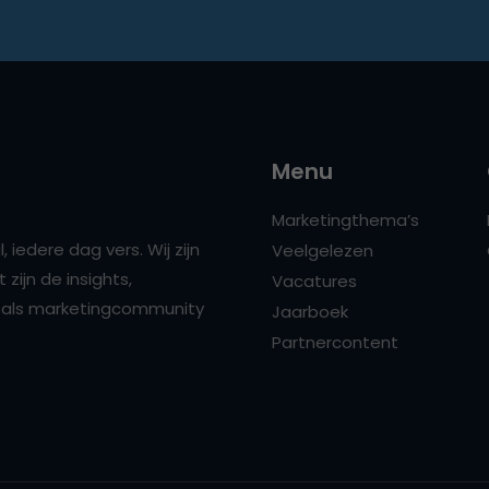
Menu
Marketingthema’s
 iedere dag vers. Wij zijn
Veelgelezen
zijn de insights,
Vacatures
ns als marketingcommunity
Jaarboek
Partnercontent