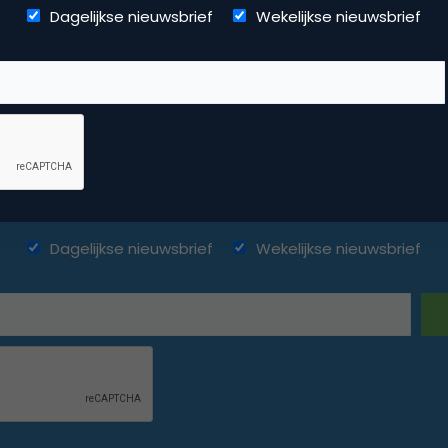
Dagelijkse nieuwsbrief
Wekelijkse nieuwsbrief
ketingfacts. Elke dag vers. Mis n
Dagelijkse nieuwsbrief
Wekelijkse nieuwsbrief