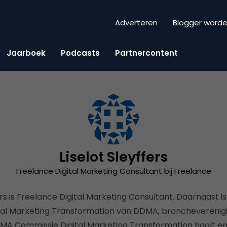
Adverteren
Blogger word
Jaarboek
Podcasts
Partnercontent
Liselot Sleyffers
Freelance Digital Marketing Consultant bij Freelance
ers is Freelance Digital Marketing Consultant. Daarnaast is z
tal Marketing Transformation van DDMA, brancheverenigi
MA Commissie Digital Marketing Transformation haalt en