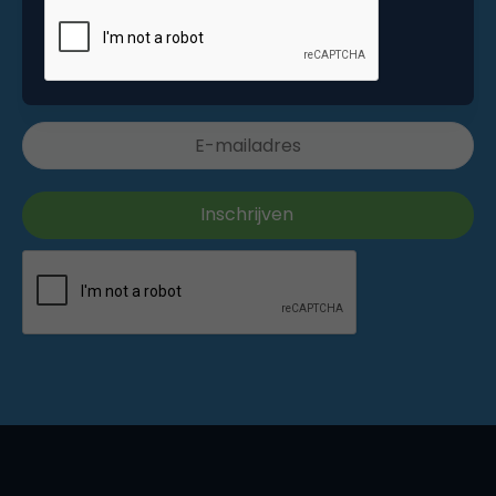
Dagelijkse nieuwsbrief
Wekelijkse nieuwsbrief