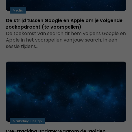
Media
De strijd tussen Google en Apple om je volgende
zoekopdracht (te voorspellen)
De toekomst van search zit hem volgens Google en
Apple in het voorspellen van jouw search. In een
sessie tijdens…
Marketing Design
Eye-tracking update: waarom de ‘golden