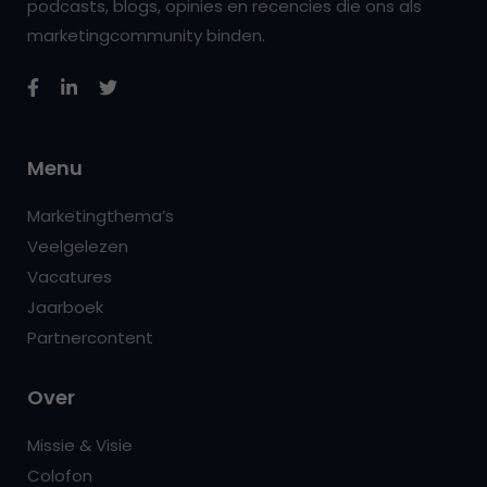
podcasts, blogs, opinies en recencies die ons als
marketingcommunity binden.
Menu
Marketingthema’s
Veelgelezen
Vacatures
Jaarboek
Partnercontent
Over
Missie & Visie
Colofon