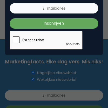
ik me daarna…
Marketingfacts. Elke dag vers. Mis niks!
Dagelijkse nieuwsbrief
Wekelijkse nieuwsbrief