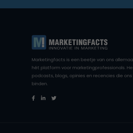
Marketingfacts is een beetje van ons allemaal,
hét platform voor marketingprofessionals. Het 
podcasts, blogs, opinies en recencies die o
binden.