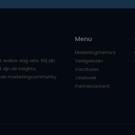
Menu
Marketingthema’s
 iedere dag vers. Wij zijn
Veelgelezen
zijn de insights,
Vacatures
ns als marketingcommunity
Jaarboek
Partnercontent