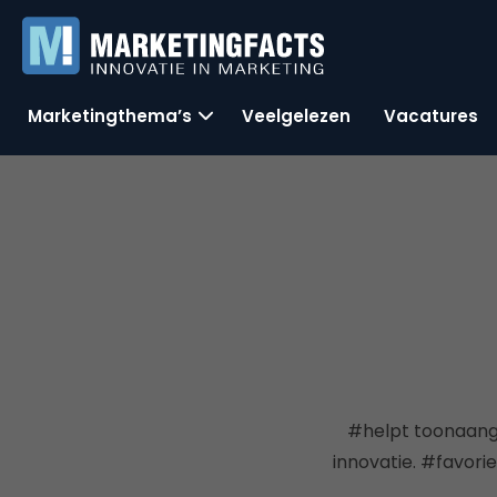
Marketingthema’s
Veelgelezen
Vacatures
#helpt toonaange
innovatie. #favorie