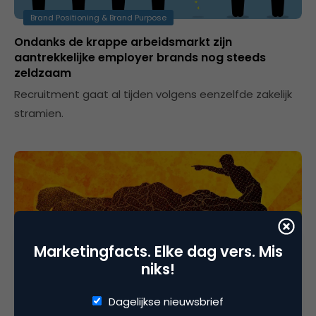
Brand Positioning & Brand Purpose
Ondanks de krappe arbeidsmarkt zijn
aantrekkelijke employer brands nog steeds
zeldzaam
Recruitment gaat al tijden volgens eenzelfde zakelijk
stramien.
Marketingfacts. Elke dag vers. Mis
niks!
Contentmarketing & Storytelling
Dagelijkse nieuwsbrief