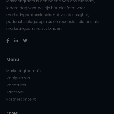
Marketingfacts is een beetje van ons allemaal,
iedere dag vers. Wij zijn hét platform voor
marketingprofessionals. Het zijn de insights,
podcasts, blogs, opinies en recencies die ons als
marketingcommunity binden.
Menu
Marketingthema’s
Veelgelezen
Vacatures
Jaarboek
Partnercontent
Over