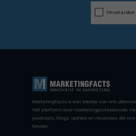
Marketingfacts is een beetje van ons allemaal,
hét platform voor marketingprofessionals. Het 
podcasts, blogs, opinies en recencies die o
binden.