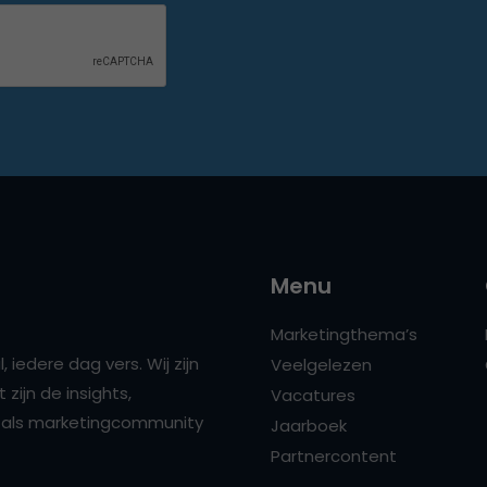
Menu
Marketingthema’s
 iedere dag vers. Wij zijn
Veelgelezen
zijn de insights,
Vacatures
ns als marketingcommunity
Jaarboek
Partnercontent