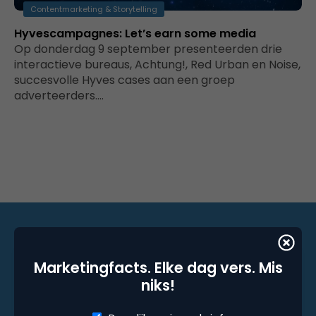
Contentmarketing & Storytelling
Hyvescampagnes: Let’s earn some media
Op donderdag 9 september presenteerden drie
interactieve bureaus, Achtung!, Red Urban en Noise,
succesvolle Hyves cases aan een groep
adverteerders.…
Marketingfacts. Elke dag vers. Mis
Marketingfacts. Elke dag vers. Mis niks!
niks!
Dagelijkse nieuwsbrief