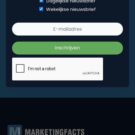
Dagelijkse nieuwsbrief
Wekelijkse nieuwsbrief
Wekelijkse nieuwsbrief