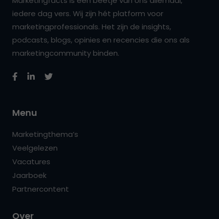
Marketingfacts is een beetje van ons allemaal,
iedere dag vers. Wij zijn hét platform voor
marketingprofessionals. Het zijn de insights,
podcasts, blogs, opinies en recencies die ons als
marketingcommunity binden.
Menu
Marketingthema’s
Veelgelezen
Vacatures
Jaarboek
Partnercontent
Over