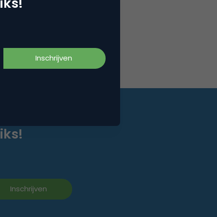
iks!
iks!