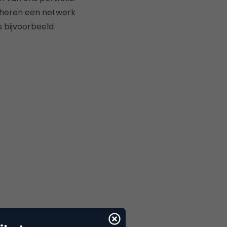
beheren een netwerk
s bijvoorbeeld