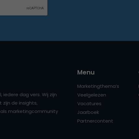
Menu
Marketingthema’s
 iedere dag vers. Wij zijn
Veelgelezen
zijn de insights,
Vacatures
ns als marketingcommunity
Jaarboek
Partnercontent