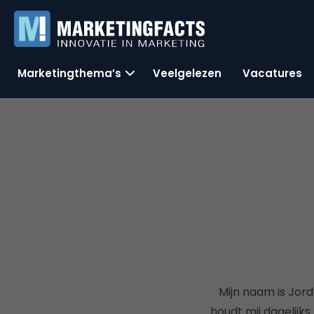
Marketingthema’s
Veelgelezen
Vacatures
Mijn naam is Jord
houdt mij dagelijks