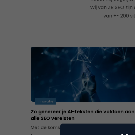
Wij van ZB SEO zij
van +- 200 si
Innovatie
Zo genereer je AI-teksten die voldoen aan
alle SEO vereisten
Met de komst van GPT-4 is het aantal