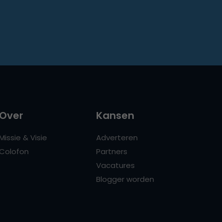
Over
Kansen
Missie & Visie
Adverteren
Colofon
Partners
Vacatures
Blogger worden