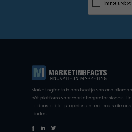
Marketingfacts is een beetje van ons allemaal,
hét platform voor marketingprofessionals. Het 
podcasts, blogs, opinies en recencies die o
binden.