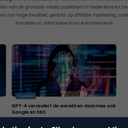
n één van de grootste media publishers in Nederland en 
tes van hoge kwaliteit, gericht op affiliate marketing, zoal
Aandelen.nl, Allinclusive.nl en Autotheorie.nl.
Innovatie
GPT-4 verandert de wereld en daarmee ook
Google en SEO
AI en in het bijzonder GPT-4 veranderen de