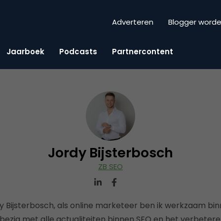
Adverteren
Blogger word
Jaarboek
Podcasts
Partnercontent
Jordy Bijsterbosch
ZB SEO
y Bijsterbosch, als online marketeer ben ik werkzaam bi
 bezig met alle actualiteiten binnen SEO en het verbetere