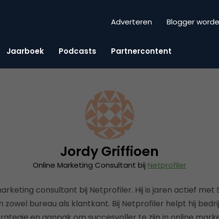
Adverteren
Blogger word
Jaarboek
Podcasts
Partnercontent
Jordy Griffioen
Online Marketing Consultant bij
Netprofiler
arketing consultant bij Netprofiler. Hij is jaren actief met
 zowel bureau als klantkant. Bij Netprofiler helpt hij bedri
ategie en aanpak om succesvoller te zijn in online marke