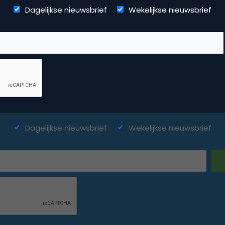
Dagelijkse nieuwsbrief
Wekelijkse nieuwsbrief
ketingfacts. Elke dag vers. Mis n
Dagelijkse nieuwsbrief
Wekelijkse nieuwsbrief