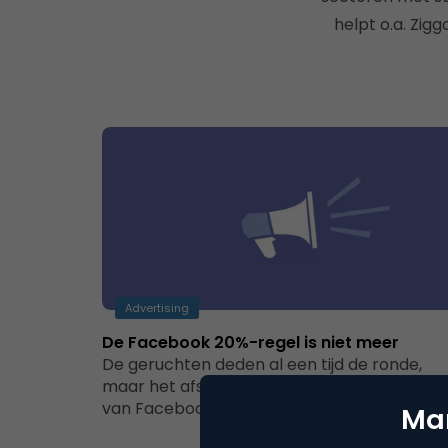
helpt o.a. Zig
Advertising
De Facebook 20%-regel is niet meer
De geruchten deden al een tijd de ronde,
maar het afschaffen van de 20%-tekstrege
van Facebook is per direct helemaal…
Mar