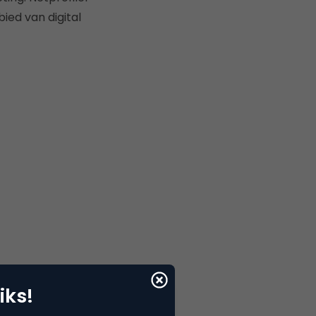
ied van digital
iks!