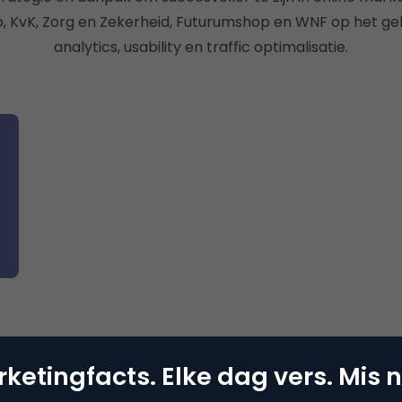
go, KvK, Zorg en Zekerheid, Futurumshop en WNF op het geb
analytics, usability en traffic optimalisatie.
l
ketingfacts. Elke dag vers. Mis n