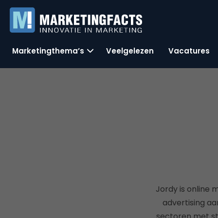
Marketingthema’s
Veelgelezen
Vacatures
Jordy is online m
advertising aan
sectoren met str