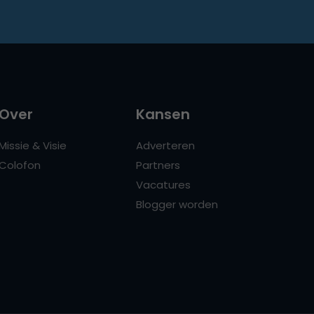
Over
Kansen
Missie & Visie
Adverteren
Colofon
Partners
Vacatures
Blogger worden