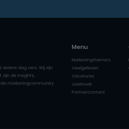
Menu
Marketingthema’s
 iedere dag vers. Wij zijn
Veelgelezen
zijn de insights,
Vacatures
ns als marketingcommunity
Jaarboek
Partnercontent