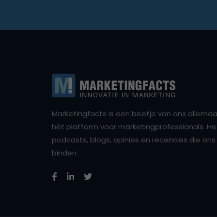
Marketingfacts is een beetje van ons allemaal,
hét platform voor marketingprofessionals. Het 
podcasts, blogs, opinies en recencies die o
binden.