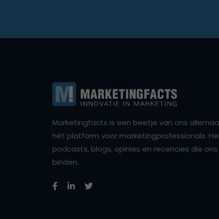
Marketingfacts is een beetje van ons allemaal,
hét platform voor marketingprofessionals. Het 
podcasts, blogs, opinies en recencies die o
binden.