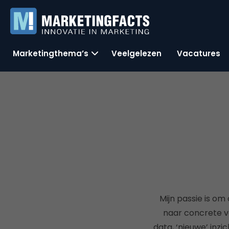
Marketingthema’s
Veelgelezen
Vacatures
Mijn passie is o
naar concrete ve
data, ‘nieuwe’ inz