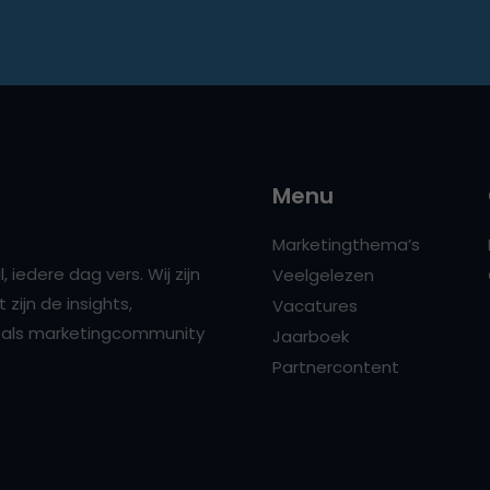
Menu
Marketingthema’s
 iedere dag vers. Wij zijn
Veelgelezen
zijn de insights,
Vacatures
ns als marketingcommunity
Jaarboek
Partnercontent