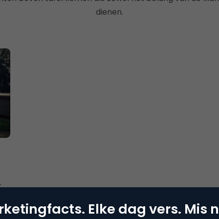
dienen.
t
de
ketingfacts. Elke dag vers. Mis n