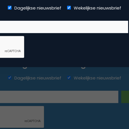
Dagelijkse nieuwsbrief
Wekelijkse nieuwsbrief
ketingfacts. Elke dag vers. Mis n
Dagelijkse nieuwsbrief
Wekelijkse nieuwsbrief