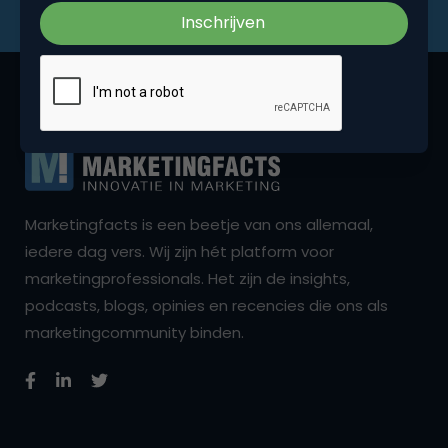
Marketingfacts is een beetje van ons allemaal,
iedere dag vers. Wij zijn hét platform voor
marketingprofessionals. Het zijn de insights,
podcasts, blogs, opinies en recencies die ons als
marketingcommunity binden.