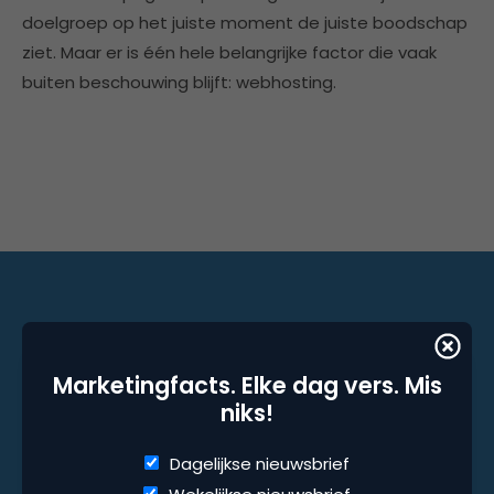
doelgroep op het juiste moment de juiste boodschap
ziet. Maar er is één hele belangrijke factor die vaak
buiten beschouwing blijft: webhosting.
Marketingfacts. Elke dag vers. Mis niks!
Marketingfacts. Elke dag vers. Mis
Dagelijkse nieuwsbrief
niks!
Wekelijkse nieuwsbrief
Dagelijkse nieuwsbrief