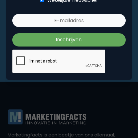
Wekelijkse nieuwsbrief
Marketingfacts is een beetje van ons allemaal,