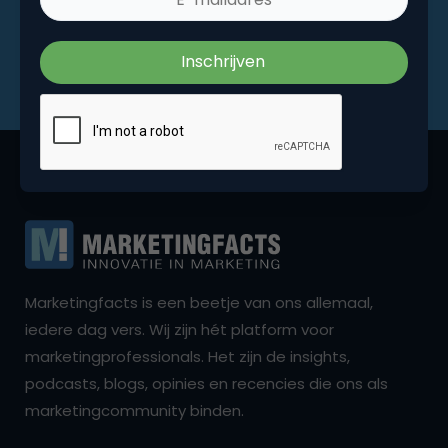
Marketingfacts is een beetje van ons allemaal,
iedere dag vers. Wij zijn hét platform voor
marketingprofessionals. Het zijn de insights,
podcasts, blogs, opinies en recencies die ons als
marketingcommunity binden.